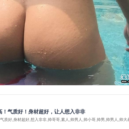
高！气质好！身材超好，让人想入非非
,气质好,身材超好,想入非非,帅哥哥,素人,帅男人,帅小哥,帅男,帅男人,帅大