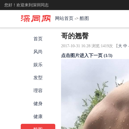
您好！欢迎来到深圳同志
网站首页
->
酷图
哥的翘臀
首页
2017-10-31 16:28 浏览:
1419
次 【
大
中
风尚
点击图片进入下一页 (1/3)
娱乐
发型
理容
健身
健康