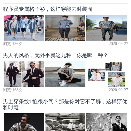
程序员专属格子衫，这样穿能去时装周
浏览:
136
次
2020-09-27
男人的风格，无外乎就这九种，你是哪一种？
浏览:
168
次
2020-09-27
男士穿条纹T恤很小气？那是你对它不了解，这样穿优
雅时髦