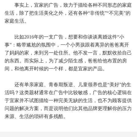
事实上，宜家的广告，致力于描绘各种不同形态的家庭
生活，除了把生活美化之外，还有各种“非传统”“不完美”的
家庭生活。
比如2016年的一支广告，想要和你谈谈离婚这件“小
事”：略带尴尬的氛围中，一个小男孩跟着离异的爸爸离开
了妈妈的家，来到另一处住所。他不发一言，默默收拾自己
的东西。而实际上，为了减少陌生感，爸爸给他布置的房
间，和他离开时候的一个样，都是宜家的产品。
还有单亲家庭、青春期叛逆、儿童领养也是“美好”的生
活吗？这类题材通常在广告中比较敏感，广告的核心逻辑在
于宜家并不试图描绘一种完美无缺的生活，也不为顾客提供
问题的解决方案，而是说明他们比其他品牌更理解你的压力
来源、生活的琐碎有多残酷。