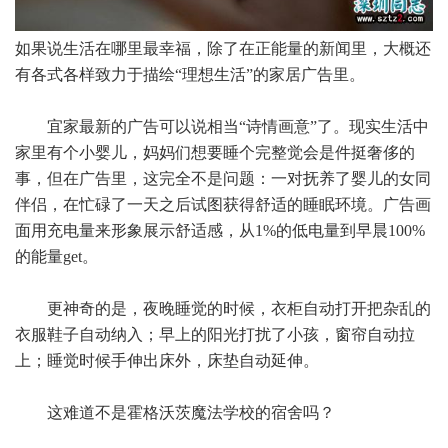
如果说生活在哪里最幸福，除了在正能量的新闻里，大概还
有各式各样致力于描绘“理想生活”的家居广告里。
宜家最新的广告可以说相当“诗情画意”了。现实生活中
家里有个小婴儿，妈妈们想要睡个完整觉会是件挺奢侈的
事，但在广告里，这完全不是问题：一对抚养了婴儿的女同
伴侣，在忙碌了一天之后试图获得舒适的睡眠环境。广告画
面用充电量来形象展示舒适感，从1%的低电量到早晨100%
的能量get。
更神奇的是，夜晚睡觉的时候，衣柜自动打开把杂乱的
衣服鞋子自动纳入；早上的阳光打扰了小孩，窗帘自动拉
上；睡觉时候手伸出床外，床垫自动延伸。
这难道不是霍格沃茨魔法学校的宿舍吗？