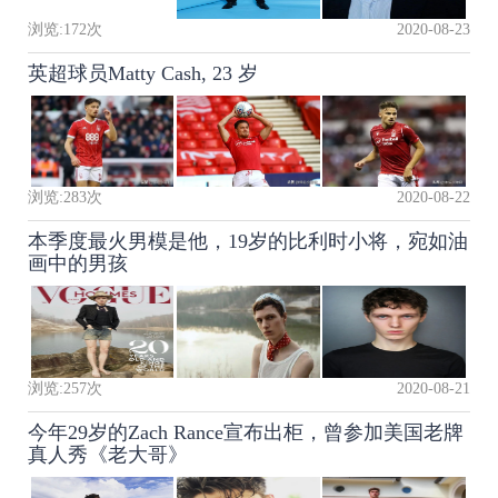
浏览:
172
次
2020-08-23
英超球员Matty Cash, 23 岁
浏览:
283
次
2020-08-22
本季度最火男模是他，19岁的比利时小将，宛如油
画中的男孩
浏览:
257
次
2020-08-21
今年29岁的Zach Rance宣布出柜，曾参加美国老牌
真人秀《老大哥》