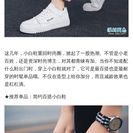
这几年，小白鞋重回时尚圈，掀起了一股热潮。不管是小老
百姓，还是资深时尚博主，对其都青睐有加。当你不知道配
什么鞋出门时，穿上小白鞋就对了，它可是最百搭也是最耐
穿的时髦单品哦。不仅在造型上给你加分，而且减龄效果也
是杠杠滴。
★推荐单品：简约百搭小白鞋