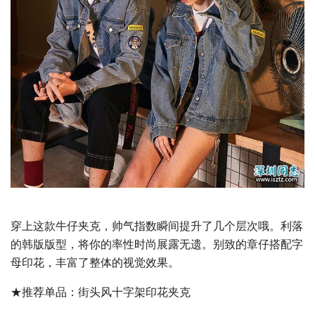
穿上这款牛仔夹克，帅气指数瞬间提升了几个层次哦。利落
的韩版版型，将你的率性时尚展露无遗。别致的章仔搭配字
母印花，丰富了整体的视觉效果。
★推荐单品：街头风十字架印花夹克