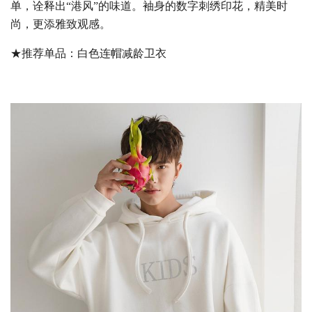
单，诠释出“港风”的味道。袖身的数字刺绣印花，精美时
尚，更添雅致观感。
★推荐单品：白色连帽减龄卫衣