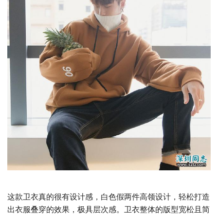
这款卫衣真的很有设计感，白色假两件高领设计，轻松打造
出衣服叠穿的效果，极具层次感。卫衣整体的版型宽松且简