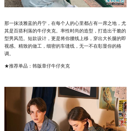
那一抹淡雅蓝的丹宁，在每个人的心里都占有一席之地，尤
其是百搭利落的牛仔夹克。率性时尚的造型，打造出干脆的
型男风范。短款设计，更是将你腰线上移，穿出大长腿的即
视感。精致的做工，细密的车缝线，无一不在彰显你的格
调。
★推荐单品：韩版章仔牛仔夹克