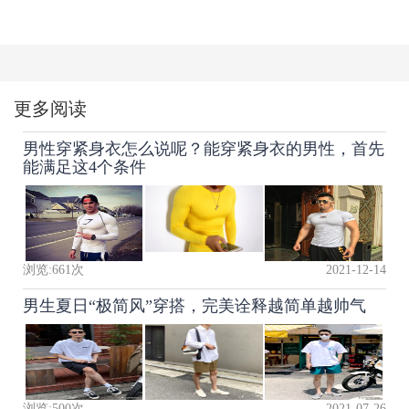
更多阅读
男性穿紧身衣怎么说呢？能穿紧身衣的男性，首先
能满足这4个条件
浏览:
661
次
2021-12-14
男生夏日“极简风”穿搭，完美诠释越简单越帅气
浏览:
500
次
2021-07-26