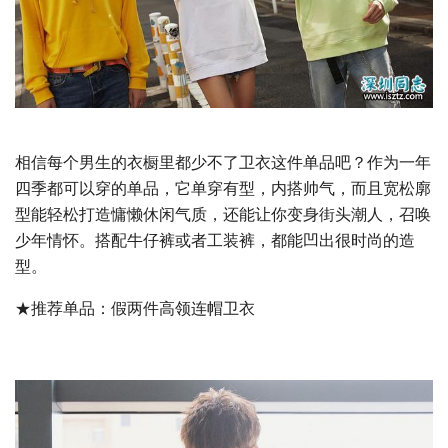
相信每个男生的衣橱里都少不了卫衣这件单品吧？作为一年
四季都可以穿的单品，它单穿有型，内搭帅气，而且宽松廓
型能轻松打造慵懒休闲气质，还能让你变身街头潮人，召唤
少年情怀。搭配牛仔裤或者工装裤，都能凹出很时尚的造
型。
★推荐单品：假两件高领连帽卫衣