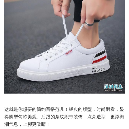
这就是你想要的简约百搭范儿！经典的版型，时尚耐看，显
得脚型匀称美观。后跟的条纹织带装饰，点亮造型，更添街
潮气息，上脚更吸睛！