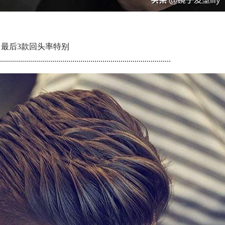
，最后3款回头率特别
....................................................................................