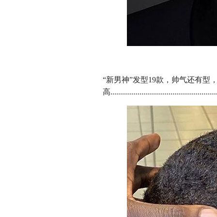
“新男神”发型19款，帅气还有型
高........................................................