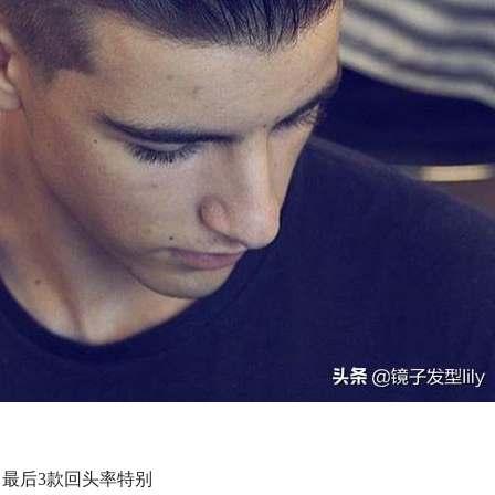
，最后3款回头率特别