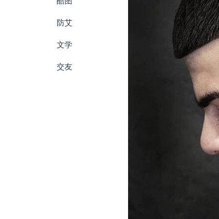
酷图
防艾
文学
交友