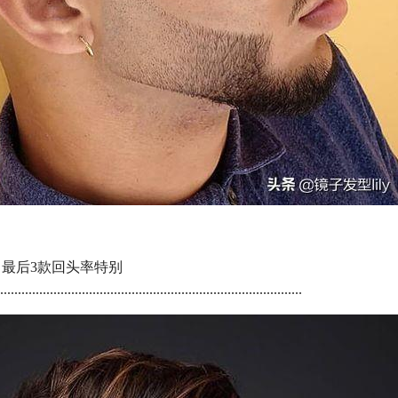
，最后3款回头率特别
....................................................................................