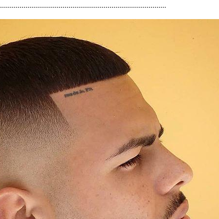
....................................................................................