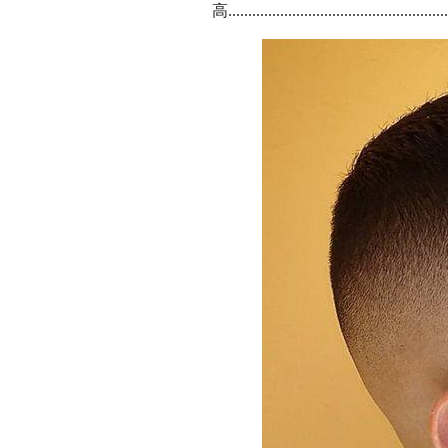
高........................................................