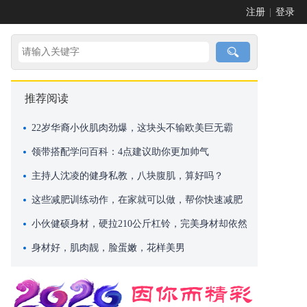
注册
|
登录
推荐阅读
22岁华裔小伙肌肉劲爆，这块头不输欧美巨无霸
领带搭配学问百科：4点建议助你更加帅气
主持人沈凌的健身私教，八块腹肌，算好吗？
这些减肥训练动作，在家就可以做，帮你快速减肥
小伙健硕身材，硬拉210公斤杠铃，完美身材却依然
单身！
身材好，肌肉靓，脸蛋嫩，花样美男