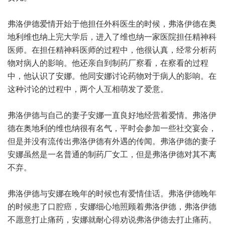
弗洛伊德爱情开始于他担任外科医生的时候，弗洛伊德在奥
地利维也纳上完大学后，进入了维也纳一家医院担任精神科
医师。在担任精神科医师的过程中，他很认真，经常分析药
物对病人的影响。他还亲自到制药厂察看，在察看的过程
中，他认识了安娜。他同安娜讨论药物对于病人的影响。在
这种讨论的过程中，两个人互相萌发了爱意。
弗洛伊德与自己的妻子安娜一直良好地经营着爱情。弗洛伊
德在奥地利的维也纳很有名气，平时会参加一些社交宴会，
但是并没有流传出弗洛伊德有外遇的传闻。弗洛伊德的妻子
安娜虽然是一名普通的制药厂女工，但是弗洛伊德对其不离
不弃。
弗洛伊德与安娜在晚年的时候也有爱情佳话。弗洛伊德晚年
的时候患了口腔癌，安娜细心地照顾着弗洛伊德，弗洛伊德
不愿意打止痛药，安娜就耐心得劝说弗洛伊德去打止痛药。