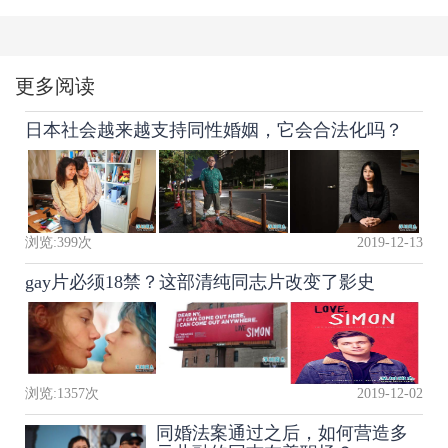
更多阅读
日本社会越来越支持同性婚姻，它会合法化吗？
浏览:
399
次
2019-12-13
gay片必须18禁？这部清纯同志片改变了影史
浏览:
1357
次
2019-12-02
同婚法案通过之后，如何营造多