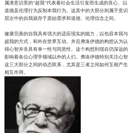
属潜意识里的“超我”代表着社会生活引发而生成的良心、以
道德及伦理行为反制本我行为。这其中的大部分则属于意识
层次中的自我就存于原始需求和道德、伦理信念之间。
健康完善的自我具有强大的适应现实的能力，以包容本我与
超我的方式，和外在世界互动。并且弗洛伊德的构想认为认
得心智并非具有单一性与同质性。这个构想到现在仍深远的
影响着各位心理学领域以外的人们。弗洛伊德特别关注心智
这三大部分之间的动态联系，尤其是三者之间如何互相产生
相互作用。