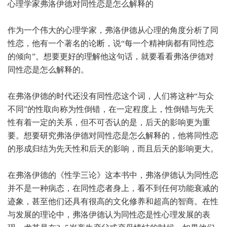
心理学家弗洛伊德对同性恋是怎么解释的
作为一个伟大的心理学家，弗洛伊德从心理的角度分析了同
性恋，他有一个著名的论断，说“每一个精神病都有同性恋
的倾向”。想要更好的理解他这句话，就要看看弗洛伊德对
同性恋是怎么解释的。
在弗洛伊德的时代还没有同性恋这个词，人们将这种“与众
不同”的性取向称为性倒错，在一定程度上，性倒错与先天
性有着一定的关系，但不可否认的是，后天的影响更为重
要。想要研究弗洛伊德对同性恋是怎么解释的，他将同性恋
的形成归结为先天性和后天的影响，而且后天的影响更大。
在弗洛伊德的《性学三论》这本书中，弗洛伊德认为同性恋
并不是一种病态，在同性恋者身上，看不到任何功能衰减的
迹象，甚至他们还具有很高的文化修养和超高的智商。在性
与发展的理论中，弗洛伊德认为同性恋是性心理发展的表