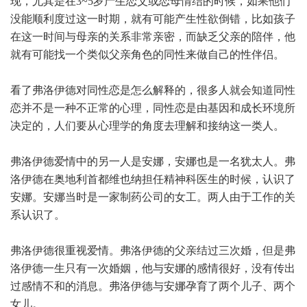
现，尤其是在3~5岁产生恋父或恋母情结的时候，如果他们
没能顺利度过这一时期，就有可能产生性欲倒错，比如孩子
在这一时间与母亲的关系非常亲密，而缺乏父亲的陪伴，他
就有可能找一个类似父亲角色的同性来做自己的性伴侣。
看了弗洛伊德对同性恋是怎么解释的，很多人就会知道同性
恋并不是一种不正常的心理，同性恋是由基因和成长环境所
决定的，人们要从心理学的角度去理解和接纳这一类人。
弗洛伊德爱情中的另一人是安娜，安娜也是一名犹太人。弗
洛伊德在奥地利首都维也纳担任精神科医生的时候，认识了
安娜。安娜当时是一家制药公司的女工。两人由于工作的关
系认识了。
弗洛伊德很重视爱情。弗洛伊德的父亲结过三次婚，但是弗
洛伊德一生只有一次婚姻，他与安娜的感情很好，没有传出
过感情不和的消息。弗洛伊德与安娜孕育了两个儿子、两个
女儿。