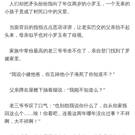
人们却把矛头纷纷指向了年仅两岁的小罗玉，一个无辜的
小孩子竟成了村民口中的灾星。
当面背后的指指点点恶语诽谤，让老实巴交的父亲抬不起
头来，母亲似乎也对小罗玉有了歧视。
家族中辈份最高的老三爷爷坐不住了，亲自登门找到了罗
健家里。
“我说小健他爸，你五婶他小子淹死了你知道不？”
父亲蹲在屋檐下抽着烟说：“我能不知道么？”
老三爷爷叹了口气：“也别怨我说你什么了，自从你家拣
回这么个……唉！你看吧，连着这两年哪年没出过事？不祥
啊，大不祥啊！”