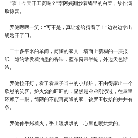
“嚯！今天开工资啦？”李阿姨翻炒着锅里的白菜，故作满
脸惊喜。
罗健嘿嘿一笑：“可不是，真让您给猜着了！”边说边拿出
钥匙开了门。
二十多平米的单间，简陋的家具，墙面上新糊的一层报
纸，隐约散发着油墨的香味，蓝布窗帘半掩，外边天色渐
浓。
罗健拉开灯，看了看屋子当中的小煤炉，不由得露出一个
欣慰的笑容。炉火烧的旺旺的，显然是弟弟刚添过，往屋里
环顾了一眼，简陋的不能再简陋的家，被罗玉收拾的井井有
条。
罗健伸手烤着火，手上暖烘烘的，心里也暖烘烘的。