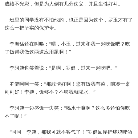
成绩不光彩，但是为人倒有几分仗义，并且生性好斗。
班里的同学没有不怕他的，也正是因为这个，罗玉才有了
这么一把坚实的保护伞。
李海猛还在叫唤：“喂，小玉，过来和我一起吃饭吧？吃
了饭帮我做这两道应用题啊！”
李阿姨也笑着说：“是啊，罗健，过来一起吃吧。”
罗健呵呵一笑：“那敢情好啊！您有饭我有菜，咱凑一桌
刚刚好！李姨，饭够不？不够我就喝水。”
李阿姨一边盛饭一边笑：“喝水干嘛啊？这么多还怕你吃
不了呢！”
“呵呵，李姨，那我可就不客气了！”罗健回屋把烧鸡啤酒