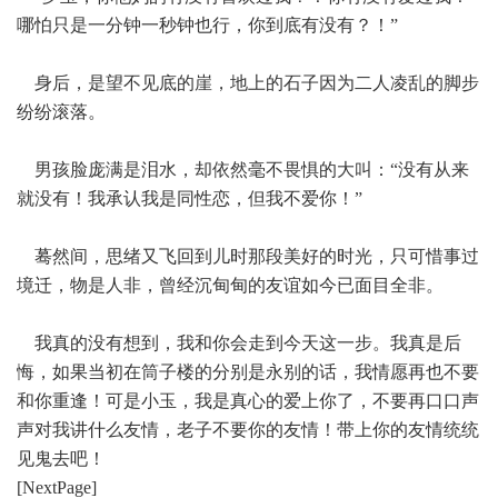
哪怕只是一分钟一秒钟也行，你到底有没有？！”
身后，是望不见底的崖，地上的石子因为二人凌乱的脚步
纷纷滚落。
男孩脸庞满是泪水，却依然毫不畏惧的大叫：“没有从来
就没有！我承认我是同性恋，但我不爱你！”
蓦然间，思绪又飞回到儿时那段美好的时光，只可惜事过
境迁，物是人非，曾经沉甸甸的友谊如今已面目全非。
我真的没有想到，我和你会走到今天这一步。我真是后
悔，如果当初在筒子楼的分别是永别的话，我情愿再也不要
和你重逢！可是小玉，我是真心的爱上你了，不要再口口声
声对我讲什么友情，老子不要你的友情！带上你的友情统统
见鬼去吧！
[NextPage]