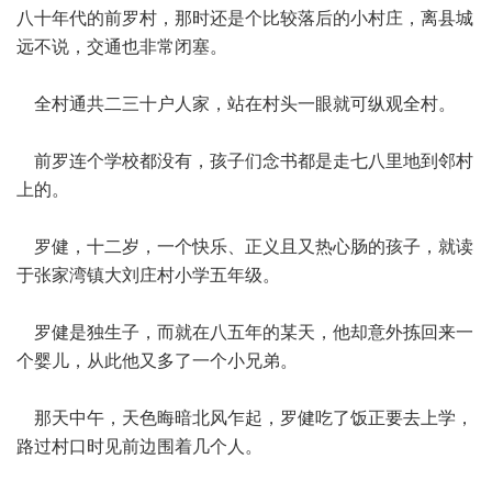
八十年代的前罗村，那时还是个比较落后的小村庄，离县城
远不说，交通也非常闭塞。
全村通共二三十户人家，站在村头一眼就可纵观全村。
前罗连个学校都没有，孩子们念书都是走七八里地到邻村
上的。
罗健，十二岁，一个快乐、正义且又热心肠的孩子，就读
于张家湾镇大刘庄村小学五年级。
罗健是独生子，而就在八五年的某天，他却意外拣回来一
个婴儿，从此他又多了一个小兄弟。
那天中午，天色晦暗北风乍起，罗健吃了饭正要去上学，
路过村口时见前边围着几个人。