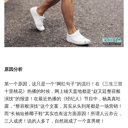
原因分析
第一个原因，这只是一个“网红句子”的流行！在《三生三世
十里桃花》热播的时候，网上铺天盖地都是“赵又廷整容般
演技”的报道！在最近热播的《经纪人》节目中，杨真真吐
露，“整容般演技”这个文案，其实从头到尾都是一场营销！
而“长袖短裤椰子鞋”其实也有这方面原因！所谓人云亦云，
三人成虎！说的人多了，自然就成了一个直男梗！