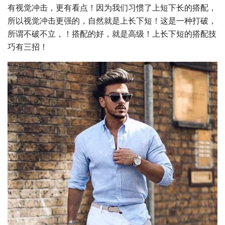
有视觉冲击，更有看点！因为我们习惯了上短下长的搭配，
所以视觉冲击更强的，自然就是上长下短！这是一种打破，
所谓不破不立，！搭配的好，就是高级！上长下短的搭配技
巧有三招！