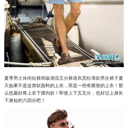
夏季男士休闲短裤韩版潮流五分裤港风宽松薄款男生裤子夏
天
如果不是这类软面料的上衣，而是一些有廓形的上衣！那
么也最好将上衣下摆内折！即使上下五五分，也好过上身长
下身短的六四分吧！